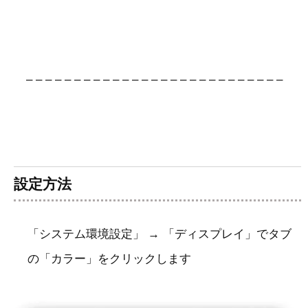
– – – – – – – – – – – – – – – – – – – – – – – – – – –
設定方法
「システム環境設定」 → 「ディスプレイ」でタブ
の「カラー」をクリックします