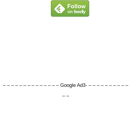
– – – – – – – – – – – – – – Google Ad3- – – – – – – – – – –
– –