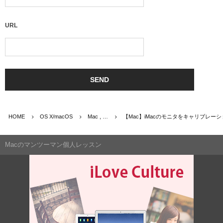
URL
HOME
OS X/macOS
Mac , …
【Mac】iMacのモニタをキャリブレー
Macのマンツーマン個人レッスン