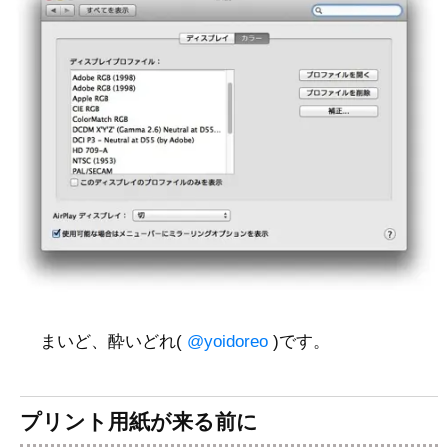
まいど、酔いどれ(
@yoidoreo
)です。
プリント用紙が来る前に