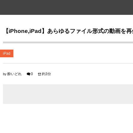
【iPhone,iPad】あらゆるファイル形式の動画を再
iPad
酔いどれ
0
約3分
by