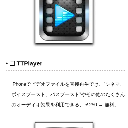
• ❑ TTPlayer
iPhoneでビデオファイルを直接再生でき、”シネマ、
ボイスブースト、バスブースト”やその他のたくさん
のオーディオ効果を利用できる、￥250 → 無料。