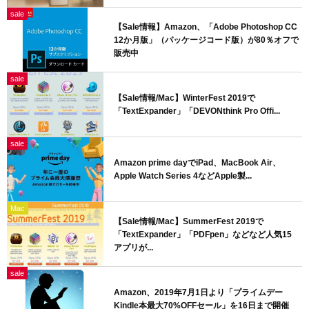
sale
【Sale情報】Amazon、「Adobe Photoshop CC
12か月版」（パッケージコード版）が80％オフで
販売中
sale
【Sale情報/Mac】WinterFest 2019で
「TextExpander」「DEVONthink Pro Offi...
sale
Amazon prime dayでiPad、MacBook Air、
Apple Watch Series 4などApple製...
Mac
【Sale情報/Mac】SummerFest 2019で
「TextExpander」「PDFpen」などなど人気15
アプリが...
sale
Amazon、2019年7月1日より「プライムデー
Kindle本最大70%OFFセール」を16日まで開催