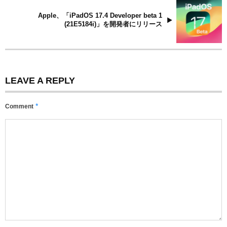
Apple、「iPadOS 17.4 Developer beta 1
(21E5184i)」を開発者にリリース
LEAVE A REPLY
*
Comment