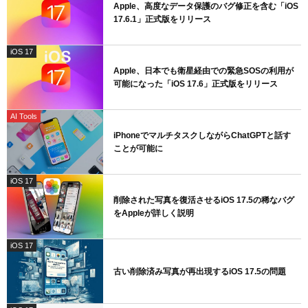
Apple、高度なデータ保護のバグ修正を含む「iOS
17.6.1」正式版をリリース
iOS 17
Apple、日本でも衛星経由での緊急SOSの利用が
可能になった「iOS 17.6」正式版をリリース
AI Tools
iPhoneでマルチタスクしながらChatGPTと話す
ことが可能に
iOS 17
削除された写真を復活させるiOS 17.5の稀なバグ
をAppleが詳しく説明
iOS 17
古い削除済み写真が再出現するiOS 17.5の問題