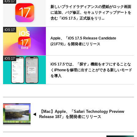
iOS 17
新しいプライドラディアンスの壁紙がロック画面
に追加、バグ修正、セキュリティアップデートを
含む「iOS 17.5」正式版をリリ...
iOS 17
Apple、「iOS 17.5 Release Candidate
(21F79)」を開発者にリリース
iOS 17
iOS 17.5では、「探す」機能をオフにすることな
くiPhoneを修理に出すことができる新しいモード
を導入
【Mac】Apple、「Safari Technology Preview
Release 187」を開発者にリリース