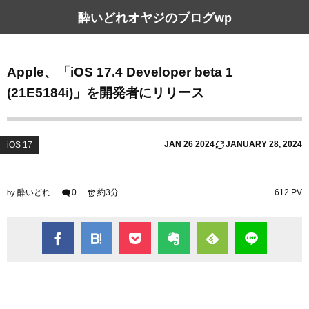
酔いどれオヤジのブログwp
Apple、「iOS 17.4 Developer beta 1
(21E5184i)」を開発者にリリース
JAN
26
2024
JANUARY
28
,
2024
iOS 17
酔いどれ
0
約3分
612 PV
by