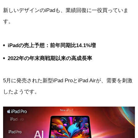
新しいデザインのiPadも、業績回復に一役買っていま
す。
iPadの売上予想：前年同期比14.1%増
2022年の年末商戦期以来の高成長率
5月に発売された新型iPad ProとiPad Airが、需要を刺激
したようです。