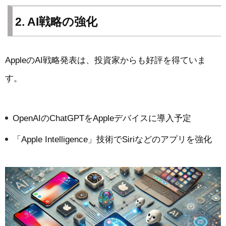
2. AI戦略の強化
AppleのAI戦略発表は、投資家からも好評を得ていま
す。
OpenAIのChatGPTをAppleデバイスに導入予定
「Apple Intelligence」技術でSiriなどのアプリを強化