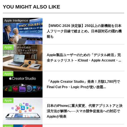
YOU MIGHT ALSO LIKE
Apple Intelligence
【WWDC 2026 決定版】250以上の新機能を日本
人フリーク目線で総まとめ。日本語対応の隠れ機
能も
Apple
Apple製品ユーザーのための「デジタル終活」完
全チェックリスト – iCloud・Apple Account・...
Apple
「Apple Creator Studio」発表！月額1,780円で
Final Cut Pro・Logic Proが使い放題...
Apple
日本のiPhoneに重大変更、代替アプリストアと決
済方法が解禁へ──スマホ競争促進法への対応で
Appleが発表
Apple