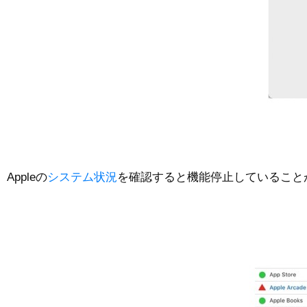
Appleの
システム状況
を確認すると機能停止していること