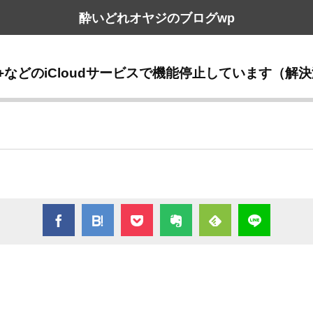
酔いどれオヤジのブログwp
pple TV+などのiCloudサービスで機能停止しています（