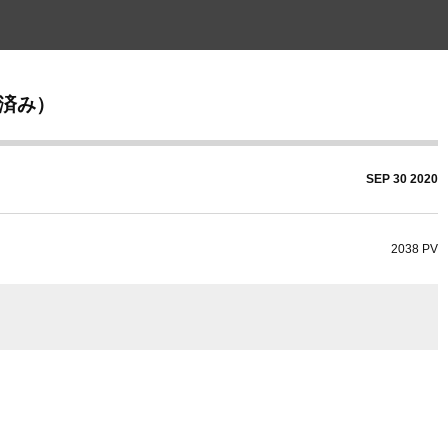
解決済み）
SEP
30
2020
2038 PV