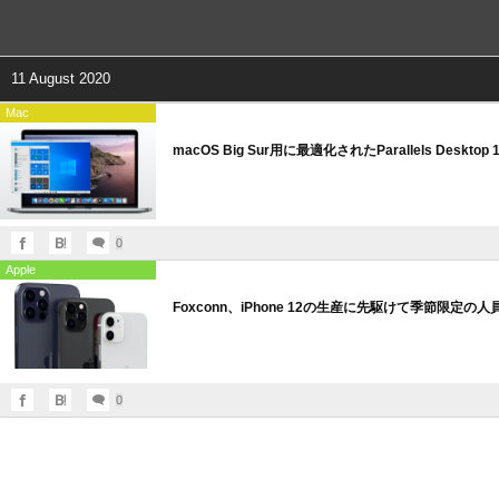
11 August 2020
Mac
macOS Big Sur用に最適化されたParallels Desktop
0
Apple
Foxconn、iPhone 12の生産に先駆けて季節限定の
0