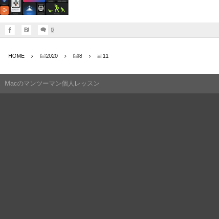
0
HOME
2020
8
11
Macのマンツーマン個人レッスン