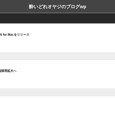
酔いどれオヤジのブログwp
 16 for Macをリリース
人員採用拡大へ