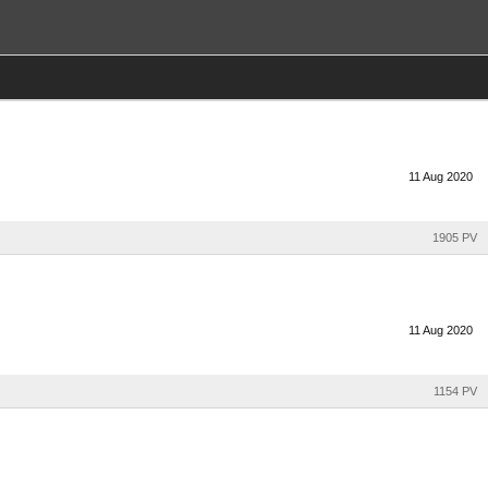
11
Aug
2020
1905 PV
11
Aug
2020
1154 PV