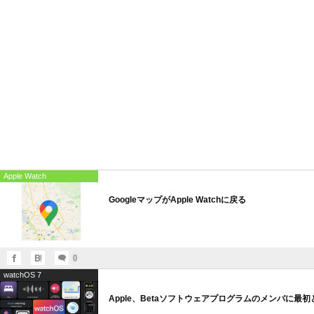
Apple Watch
GoogleマップがApple Watchに戻る
0
watchOS 7
Apple、Betaソフトウェアプログラムのメンバに最初となる「