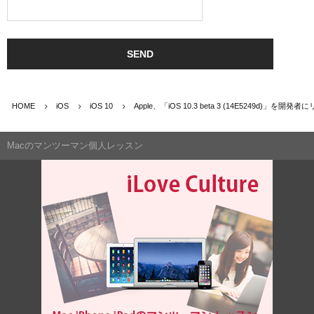
HOME
iOS
iOS 10
Apple、「iOS 10.3 beta 3 (14E5249d)」を開発
Macのマンツーマン個人レッスン