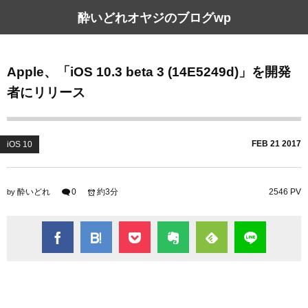
酔いどれオヤジのブログwp
Apple、「iOS 10.3 beta 3 (14E5249d)」を開発
者にリリース
FEB
21
2017
iOS 10
酔いどれ
0
約3分
2546 PV
by