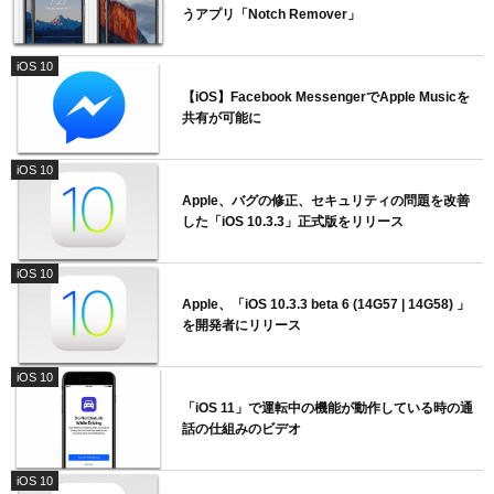
うアプリ「Notch Remover」
iOS 10
【iOS】Facebook MessengerでApple Musicを
共有が可能に
iOS 10
Apple、バグの修正、セキュリティの問題を改善
した「iOS 10.3.3」正式版をリリース
iOS 10
Apple、「iOS 10.3.3 beta 6 (14G57 | 14G58) 」
を開発者にリリース
iOS 10
「iOS 11」で運転中の機能が動作している時の通
話の仕組みのビデオ
iOS 10