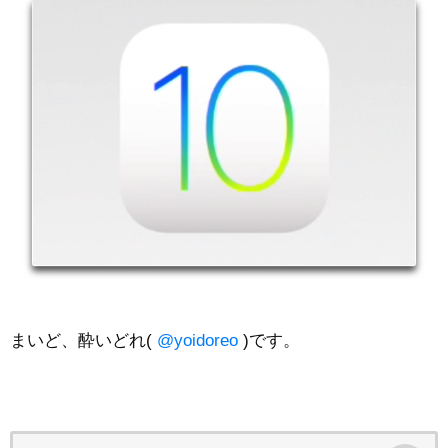
まいど、酔いどれ(
@yoidoreo
)です。