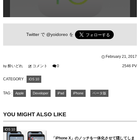
Twitter で
@yoidoreo
を
February
21
,
2017
酔いどれ
コメント
0
2546 PV
by
CATEGORY :
iOS 10
TAG :
Apple
Developer
iPad
iPhone
ベータ版
YOU MIGHT ALSO LIKE
iOS 10
「iPhone X」のノッチを一体化させて隠してしま