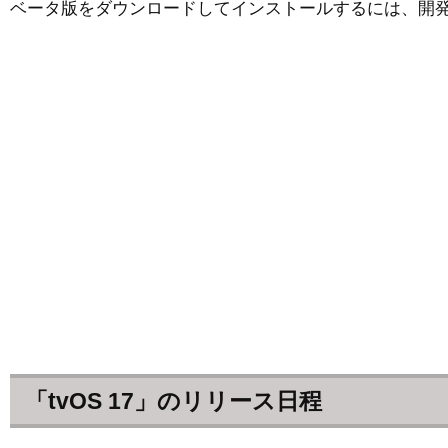
ベータ版をダウンロードしてインストールするには、開発者ア
「tvOS 17」のリリース日程