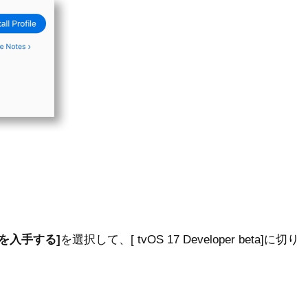
を入手する]
を選択して、[ tvOS 17 Developer beta]に切り