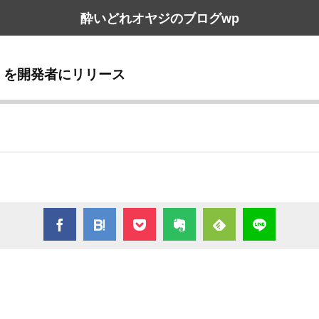
酔いどれオヤジのブログwp
303f)」を開発者にリリース