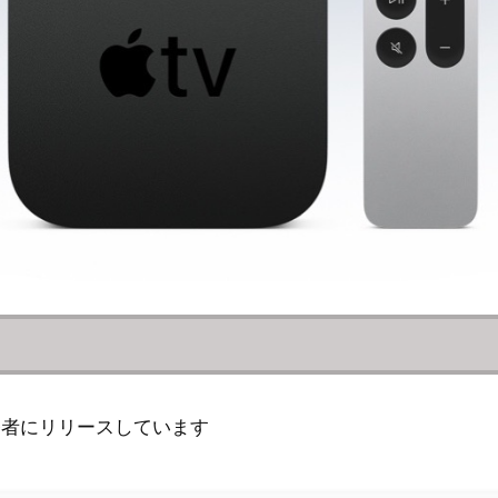
3f)」を開発者にリリースしています