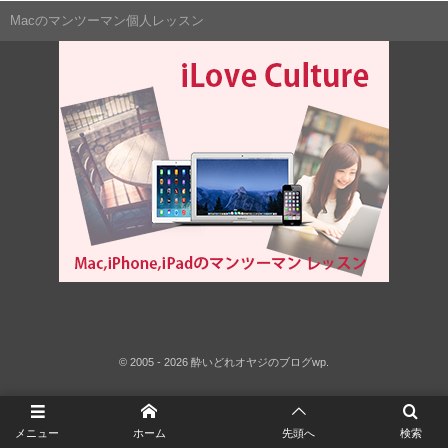
Macのマンツーマン個人レッスン
©
2005 - 2026
酔いどれオヤジのブログwp
.
メニュー
ホーム
先頭へ
検索