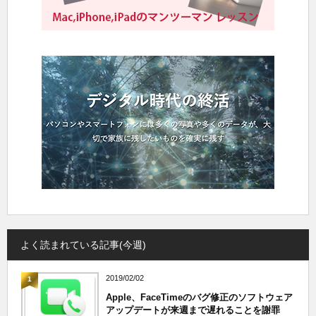
よく読まれている記事(今週)
2019/02/02
1
Apple、FaceTimeのバグ修正のソフトウェア
アップデートが来週まで遅れることを謝罪