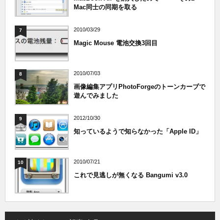
Mac同士の同期を取る
2010/03/29
7
Magic Mouse 電池交換3回目
2010/07/03
8
画像編集アプリPhotoForgeのトーンカーブで
遊んでみました
2012/10/30
9
知っているようで知らなかった「Apple ID」
2010/07/21
10
これで見逃しが無くなる Bangumi v3.0