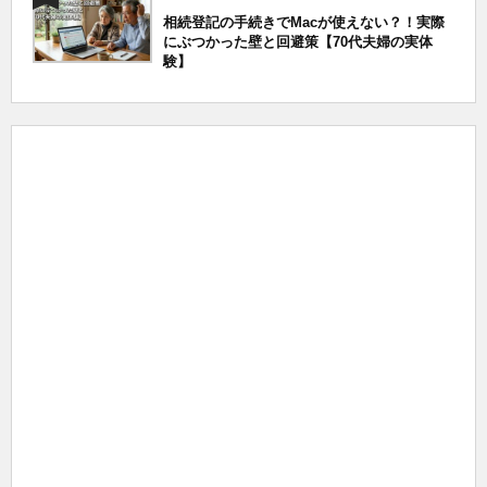
相続登記の手続きでMacが使えない？！実際
にぶつかった壁と回避策【70代夫婦の実体
験】