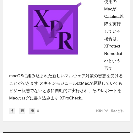
使用の
Macが
Catalina以
降を実行
している
場合は、
XProtect
Remediat
orという
形で
macOSに組み込まれた新しいマルウェア対策の恩恵を受ける
ことができます スキャンモジュールはMacが起動していても
ビジー状態でないときに自動的に実行され、そのレポートを
Macのログに書き込みます XProCheck...
0
1054 PV
酔いどれ