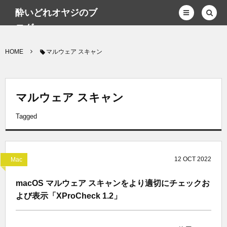
酔いどれオヤジのブ
ログwp
HOME
マルウェア スキャン
マルウェア スキャン
Tagged
12
OCT
2022
Mac
macOS マルウェア スキャンをより適切にチェックお
よび表示「XProCheck 1.2」