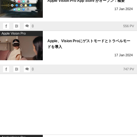
Apple Vision Pro App Store がオープン：概要
17
Jan
2024
0
556 PV
Apple Vision Pro
Apple、Vision Proにゲストモードとトラベルモー
ドを導入
17
Jan
2024
0
747 PV