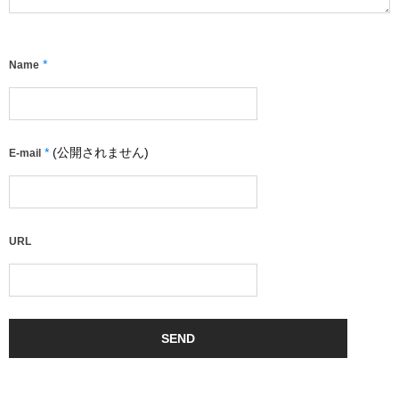
*
Name
*
(公開されません)
E-mail
URL