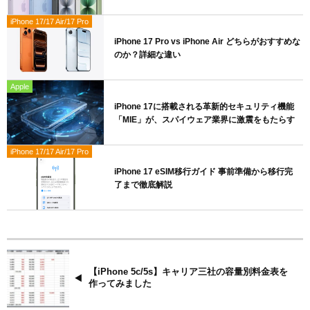
iPhone 17/17 Air/17 Pro
iPhone 17 Pro vs iPhone Air どちらがおすすめな
のか？詳細な違い
Apple
iPhone 17に搭載される革新的セキュリティ機能
「MIE」が、スパイウェア業界に激震をもたらす
iPhone 17/17 Air/17 Pro
iPhone 17 eSIM移行ガイド 事前準備から移行完
了まで徹底解説
【iPhone 5c/5s】キャリア三社の容量別料金表を
作ってみました