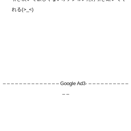
れる(>_<)
– – – – – – – – – – – – – – Google Ad3- – – – – – – – – – –
– –