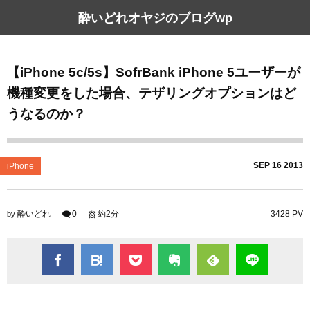
酔いどれオヤジのブログwp
【iPhone 5c/5s】SofrBank iPhone 5ユーザーが
機種変更をした場合、テザリングオプションはど
うなるのか？
SEP
16
2013
iPhone
酔いどれ
0
約2分
3428 PV
by